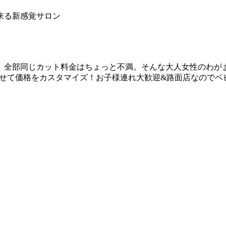
来る新感覚サロン
全部同じカット料金はちょっと不満。そんな大人女性のわがまま
わせて価格をカスタマイズ！お子様連れ大歓迎&路面店なのでベ