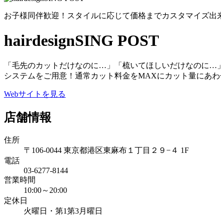
お子様同伴歓迎！スタイルに応じて価格までカスタマイズ出
hairdesignSING POST
「毛先のカットだけなのに…」「梳いてほしいだけなのに…」
システムをご用意！通常カット料金をMAXにカット量にあ
Webサイトを見る
店舗情報
住所
〒106-0044 東京都港区東麻布１丁目２９−４ 1F
電話
03-6277-8144
営業時間
10:00～20:00
定休日
火曜日・第1第3月曜日