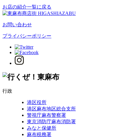
お店の紹介一覧に戻る
お問い合わせ
プライバシーポリシー
行政
港区役所
港区麻布地区総合支所
警視庁麻布警察署
東京消防庁麻布消防署
みなと保健所
麻布税務署