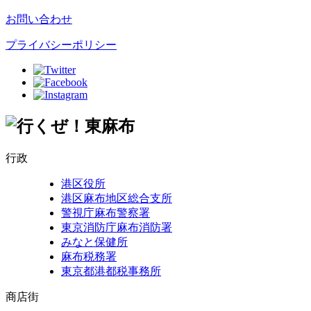
お問い合わせ
プライバシーポリシー
行政
港区役所
港区麻布地区総合支所
警視庁麻布警察署
東京消防庁麻布消防署
みなと保健所
麻布税務署
東京都港都税事務所
商店街