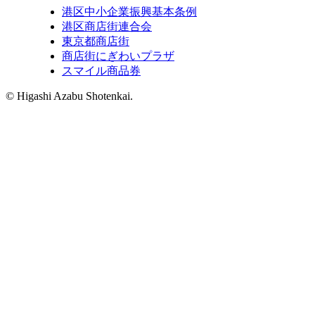
港区中小企業振興基本条例
港区商店街連合会
東京都商店街
商店街にぎわいプラザ
スマイル商品券
© Higashi Azabu Shotenkai.